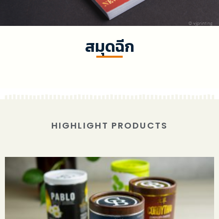
สมุดฉีก
Vj สมุดฉีก2
Vj สมุดฉีก1
HIGHLIGHT PRODUCTS