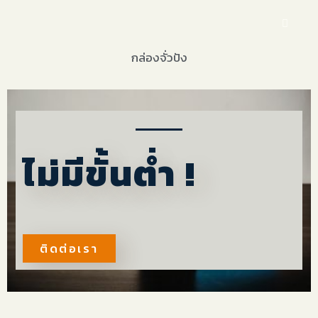
กล่องจั่วปัง
ไม่มีขั้นตํ่า !
ติดต่อเรา