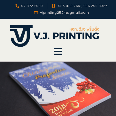
02 872 2090
085 480 2551, 096 292 8926
vjprinting2524@gmail.com