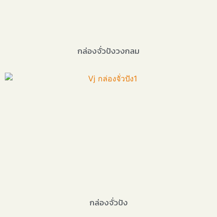
กล่องจั่วปังวงกลม
กล่องจั่วปัง